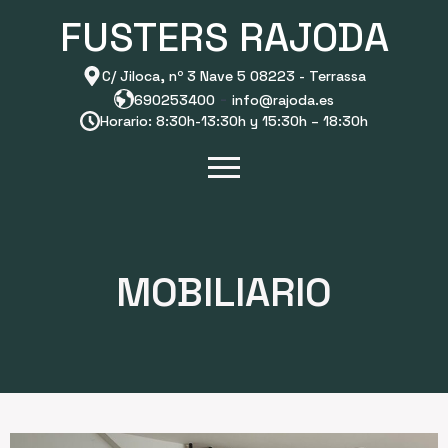
FUSTERS RAJODA
C/ Jiloca, nº 3 Nave 5 08223 - Terrassa
-
690253400
info@rajoda.es
Horario: 8:30h-13:30h y 15:30h – 18:30h
MOBILIARIO