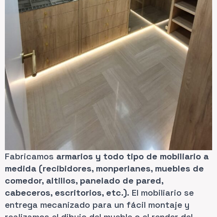
Fabricamos
armarios y todo tipo de mobiliario a
medida (recibidores, monperlanes, muebles de
comedor, altillos, panelado de pared,
cabeceros, escritorios, etc.).
El mobiliario se
entrega mecanizado para un fácil montaje y
realizamos el dibujo del mueble o el render del