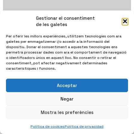
Gestionar el consentiment
de les galetes
Per oferir les millors experiències, utilitzem tecnologies com ara
galetes per emmagatzemar i/o accedir a la informació del
dispositiu. Donar el consentiment a aquestes tecnologies ens
permetrà processar dades com ara el comportament de navegació
o identificadors únics en aquest lloc. No consentir o retirar el
consentiment, pot afectar negativament determinades
característiques i funcions.
Acceptar
Negar
Mostra les preferències
Política de cookies
Política de privacidad